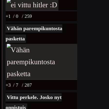
+1
/ 0
/ 259
Vähän parempikuntosta
pasketta
+3
/ 7
/ 287
Vittu perkele. Josko nyt
onnistuis