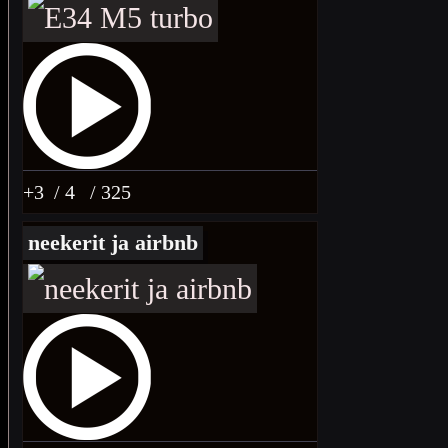
+3
/ 4
/ 325
neekerit ja airbnb