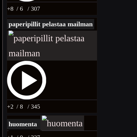
+8
/ 6
/ 307
paperipillit pelastaa mailman
+2
/ 8
/ 345
huomenta