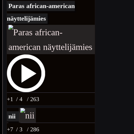
Paras african-american
näyttelijämies
+1
/ 4
/ 263
nii
+7
/ 3
/ 286