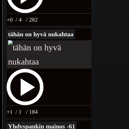
+0
/ 4
/ 282
tähän on hyvä nukahtaa
+1
/ 1
/ 184
Yhdyspankin mainos -61