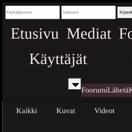
Kirjaud
Etusivu
Mediat
F
Käyttäjät
Foorumi
Lähetä
Kaikki
Kuvat
Videot