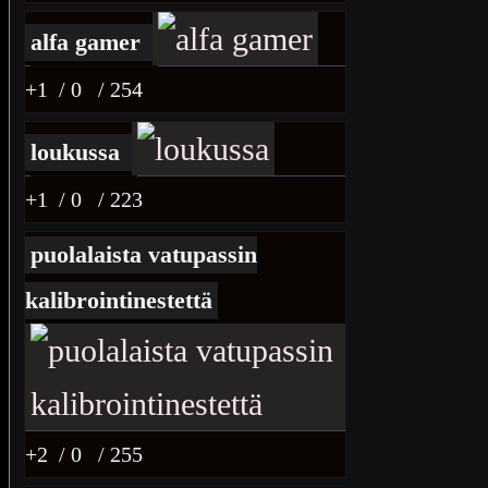
alfa gamer
+1
/ 0
/ 254
loukussa
+1
/ 0
/ 223
puolalaista vatupassin
kalibrointinestettä
+2
/ 0
/ 255