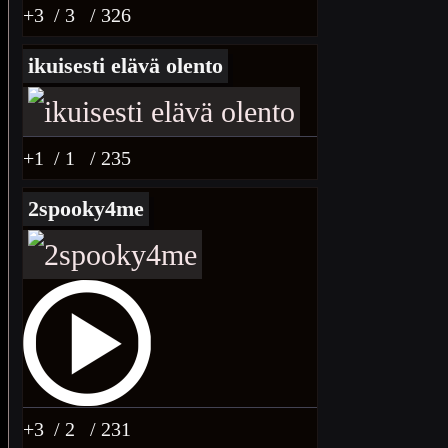
+3
/ 3
/ 326
ikuisesti elävä olento
+1
/ 1
/ 235
2spooky4me
+3
/ 2
/ 231