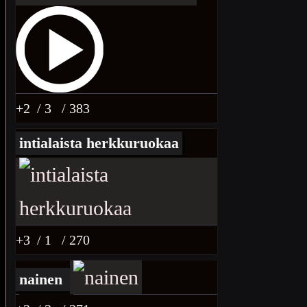
+2
/ 3
/ 383
intialaista herkkuruokaa
+3
/ 1
/ 270
nainen