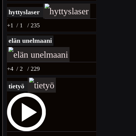
hyttyslaser
+1
/ 1
/ 235
elän unelmaani
+4
/ 2
/ 229
tietyö