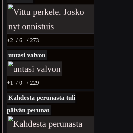
+2
/ 6
/ 273
untasi valvon
+1
/ 0
/ 229
Kahdesta perunasta tuli
päivän perunat