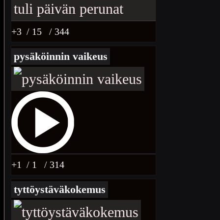
+3
/ 15
/ 344
pysäköinnin vaikeus
+1
/ 1
/ 314
tyttöystäväkokemus