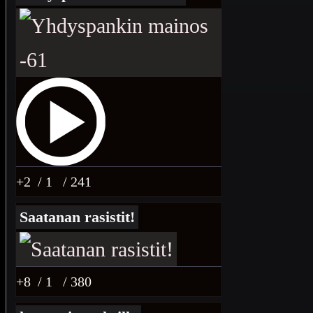
+2
/ 1
/ 241
Saatanan rasistit!
+8
/ 1
/ 380