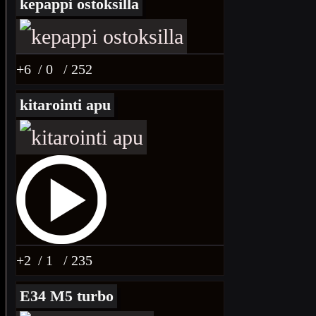
kepappi ostoksilla
+6
/ 0
/ 252
kitarointi apu
+2
/ 1
/ 235
E34 M5 turbo