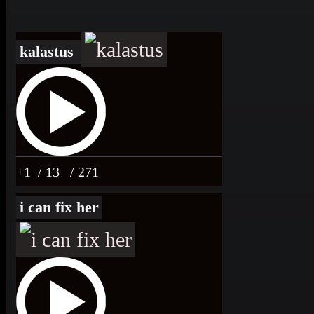
kalastus
+1
/ 13
/ 271
i can fix her