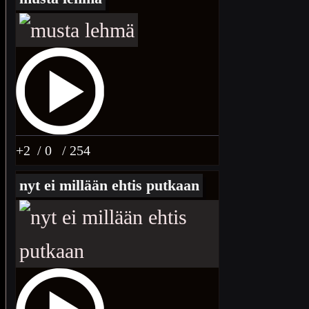
+2
/ 0
/ 254
nyt ei millään ehtis putkaan