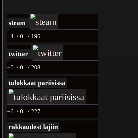
steam
+4
/ 0
/ 196
twitter
+0
/ 0
/ 208
tulokkaat pariisissa
+6
/ 0
/ 227
rakkaudest lajiin