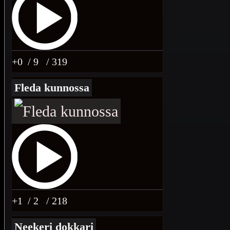
+0
/ 9
/ 319
Fleda kunnossa
+1
/ 2
/ 218
Neekeri dokkari