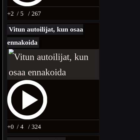
+2
/ 5
/ 267
Vitun autoilijat, kun osaa
ennakoida
+0
/ 4
/ 324