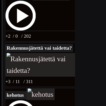
+2
/ 0
/ 202
Rakennusjätettä vai taidetta?
+3
/ 11
/ 311
kehotus