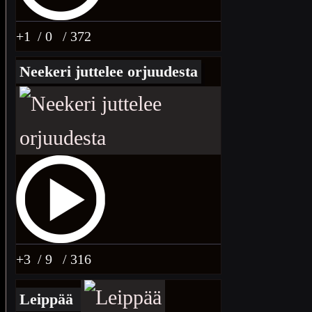
+1
/ 0
/ 372
Neekeri juttelee orjuudesta
+3
/ 9
/ 316
Leippää