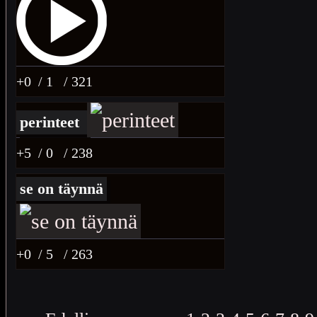
+0
/ 1
/ 321
perinteet
+5
/ 0
/ 238
se on täynnä
+0
/ 5
/ 263