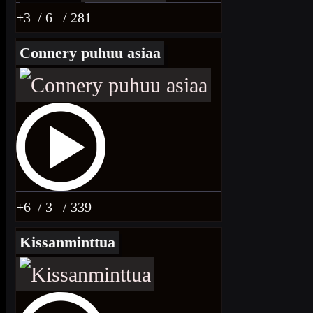
+3
/ 6
/ 281
Connery puhuu asiaa
+6
/ 3
/ 339
Kissanminttua