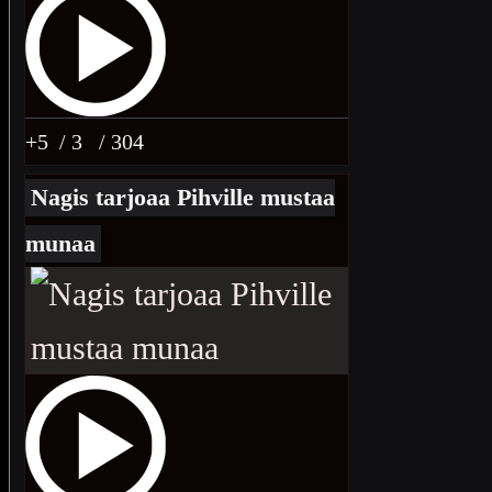
+5
/ 3
/ 304
Nagis tarjoaa Pihville mustaa
munaa