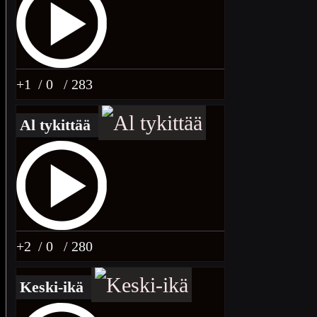
+1
/ 0
/ 283
Al tykittää
+2
/ 0
/ 280
Keski-ikä