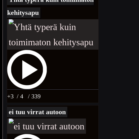
kehitysapu
+3
/ 4
/ 339
ei tuu virrat autoon