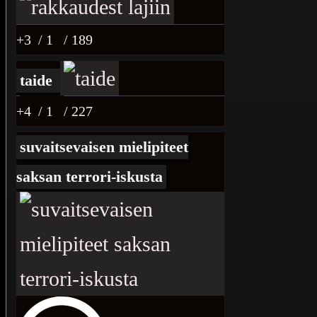
+3
/ 1
/ 189
taide
+4
/ 1
/ 227
suvaitsevaisen mielipiteet
saksan terrori-iskusta