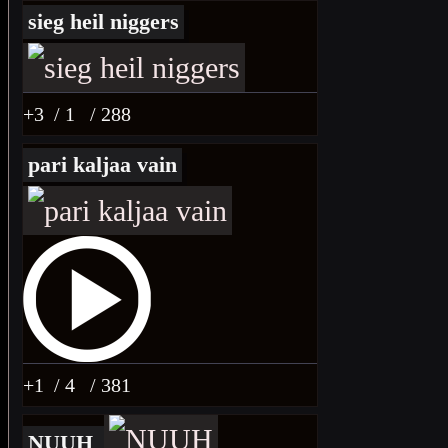
sieg heil niggers
+3
/ 1
/ 288
pari kaljaa vain
+1
/ 4
/ 381
NUUH