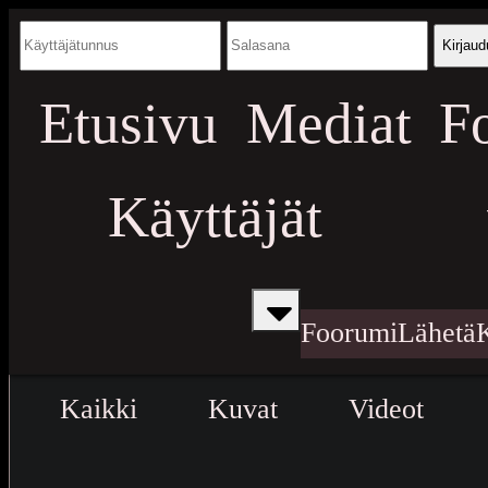
Kirjaud
Etusivu
Mediat
F
Käyttäjät
Foorumi
Lähetä
Kaikki
Kuvat
Videot