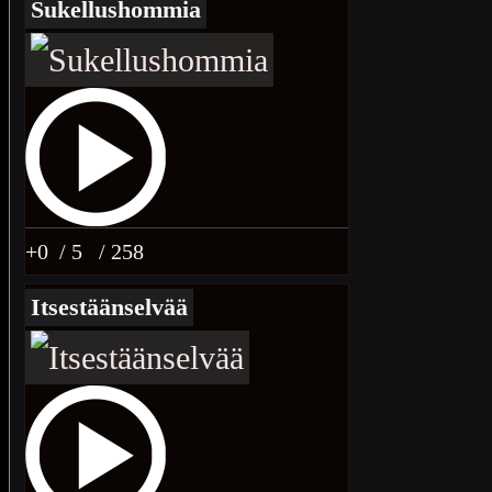
Sukellushommia
+0
/ 5
/ 258
Itsestäänselvää