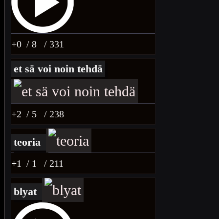
+0
/ 8
/ 331
et sä voi noin tehdä
+2
/ 5
/ 238
teoria
+1
/ 1
/ 211
blyat