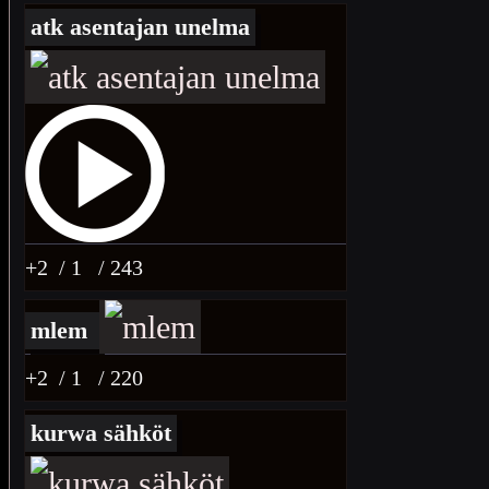
atk asentajan unelma
+2
/ 1
/ 243
mlem
+2
/ 1
/ 220
kurwa sähköt