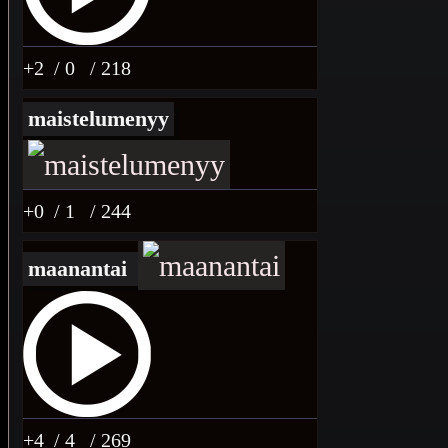
+2
/ 0
/ 218
maistelumenyy
+0
/ 1
/ 244
maanantai
+4
/ 4
/ 269