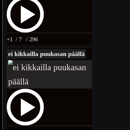
+1
/ 7
/ 296
ei kikkailla puukasan päällä