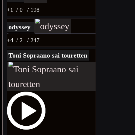
+1
/ 0
/ 198
odyssey
+4
/ 2
/ 247
Toni Sopraano sai touretten