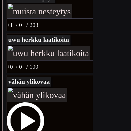
+1
/ 0
/ 203
uwu herkku laatikoita
+0
/ 0
/ 199
vähän ylikovaa