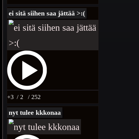
ei sitä siihen saa jättää >:(
+3
/ 2
/ 252
nyt tulee kkkonaa