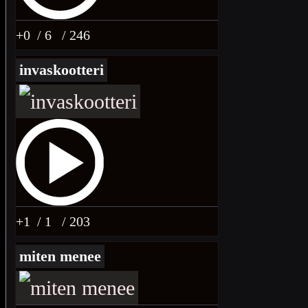
+0
/ 6
/ 246
invaskootteri
+1
/ 1
/ 203
miten menee