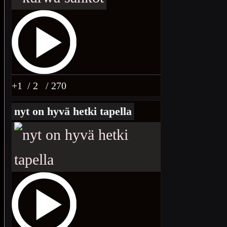
+1
/ 2
/ 270
nyt on hyvä hetki tapella