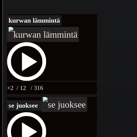
kurwan lämmintä
+2
/ 12
/ 316
se juoksee