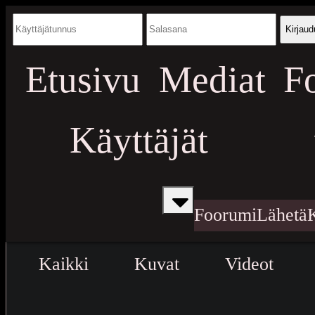
Kirjaud
Etusivu
Mediat
F
Käyttäjät
Foorumi
Lähetä
Kaikki
Kuvat
Videot