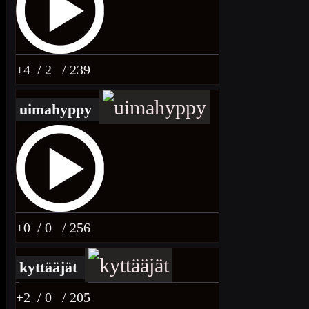
+4
/ 2
/ 239
uimahyppy
+0
/ 0
/ 256
kyttääjät
+2
/ 0
/ 205