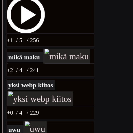
+1
/ 5
/ 256
mikä maku
+2
/ 4
/ 241
yksi webp kiitos
+0
/ 4
/ 229
uwu