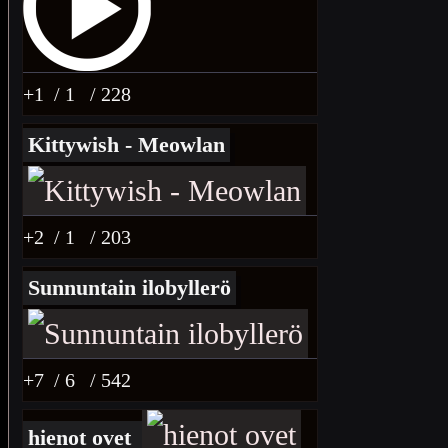
+1
/ 1
/ 228
Kittywish - Meowlan
+2
/ 1
/ 203
Sunnuntain ilobyllerö
+7
/ 6
/ 542
hienot ovet