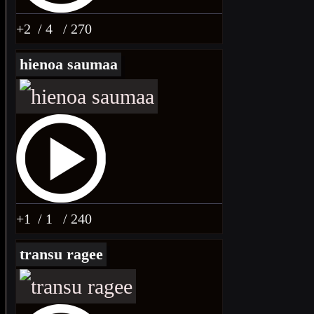
+2
/ 4
/ 270
hienoa saumaa
+1
/ 1
/ 240
transu ragee