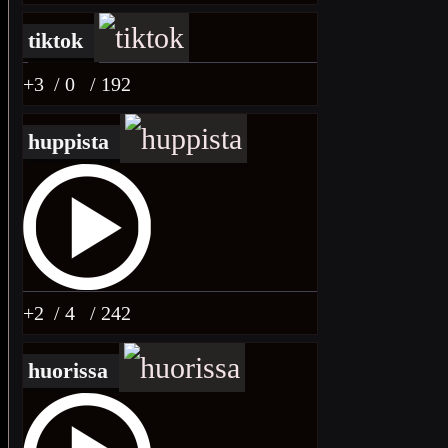
tiktok
+3
/ 0
/ 192
huppista
+2
/ 4
/ 242
huorissa