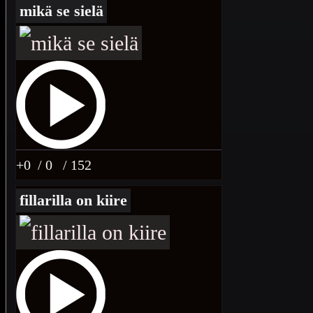
mikä se sielä
+0
/ 0
/ 152
fillarilla on kiire