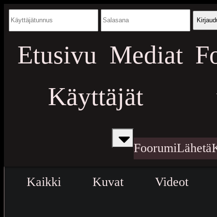
Kirjaud
Etusivu
Mediat
F
Käyttäjät
Foorumi
Lähetä
Kaikki
Kuvat
Videot