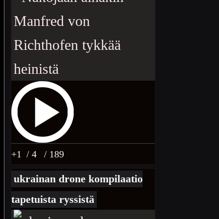
+1
/ 4
/ 189
ukrainan drone kompilaatio
tapetuista ryssistä