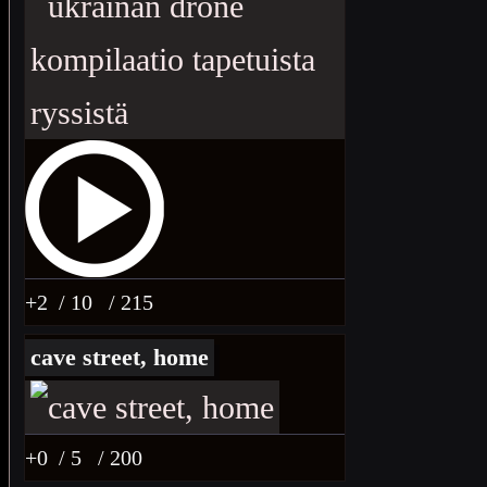
+2
/ 10
/ 215
cave street, home
+0
/ 5
/ 200