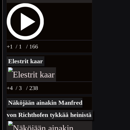
+1
/ 1
/ 166
Elestrit kaar
+4
/ 3
/ 238
Näköjään ainakin Manfred
von Richthofen tykkää heinistä