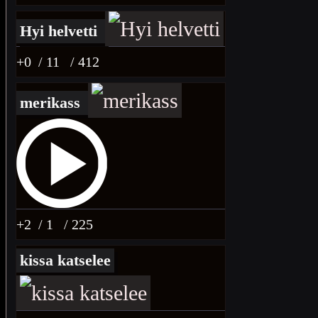
Hyi helvetti
+0
/ 11
/ 412
merikass
+2
/ 1
/ 225
kissa katselee