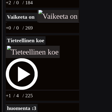
+2
/ 0
/ 184
Vaikeeta on
+0
/ 0
/ 269
Tieteellinen koe
+1
/ 4
/ 225
huomenta :3