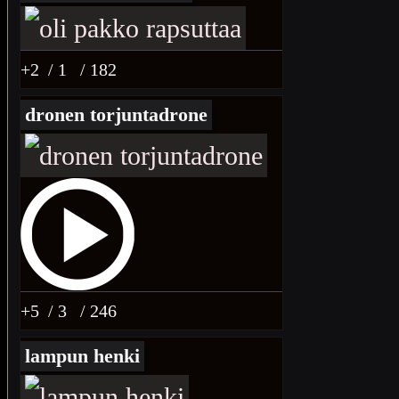
+2
/ 1
/ 182
dronen torjuntadrone
+5
/ 3
/ 246
lampun henki