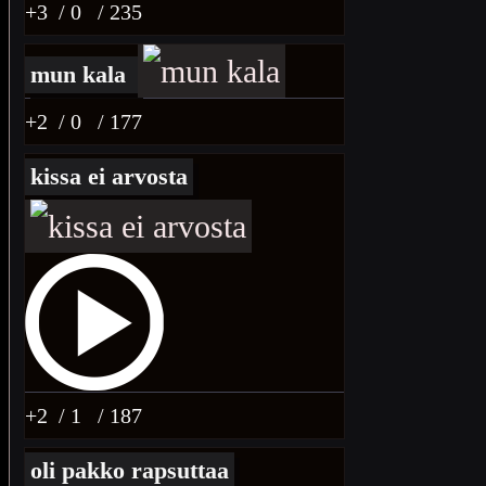
+3
/ 0
/ 235
mun kala
+2
/ 0
/ 177
kissa ei arvosta
+2
/ 1
/ 187
oli pakko rapsuttaa