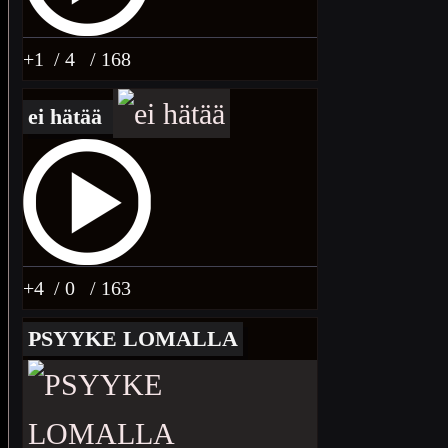
+1
/ 4
/ 168
ei hätää
+4
/ 0
/ 163
PSYYKE LOMALLA