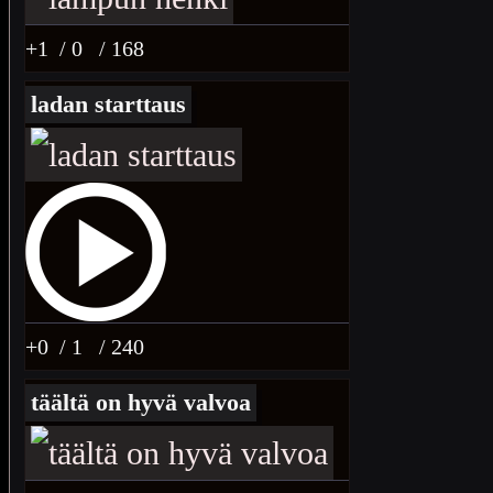
+1
/ 0
/ 168
ladan starttaus
+0
/ 1
/ 240
täältä on hyvä valvoa