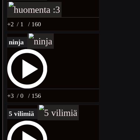
+2
/ 1
/ 160
ninja
+3
/ 0
/ 156
5 vilimiä