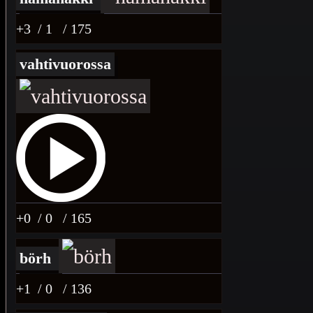
+3
/ 1
/ 175
vahtivuorossa
+0
/ 0
/ 165
börh
+1
/ 0
/ 136