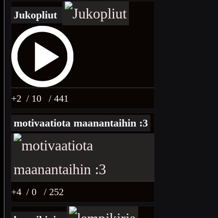
Jukopliut
+2
/ 10
/ 441
motivaatiota maanantaihin :3
+4
/ 0
/ 252