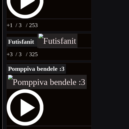
+1
/ 3
/ 253
Futisfanit
+3
/ 3
/ 325
Pomppiva bendele :3