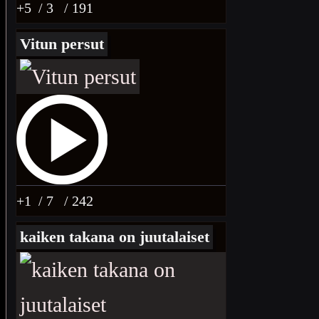
+5
/ 3
/ 191
Vitun persut
+1
/ 7
/ 242
kaiken takana on juutalaiset