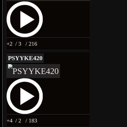
+2
/ 3
/ 216
PSYYKE420
+4
/ 2
/ 183