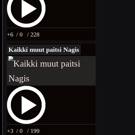
+6
/ 0
/ 228
Kaikki muut paitsi Nagis
+3
/ 0
/ 199