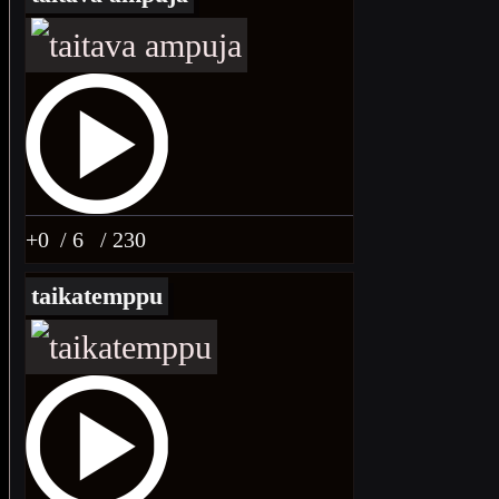
+0
/ 6
/ 230
taikatemppu