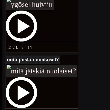
+2
/ 0
/ 114
mitä jätskiä nuolaiset?