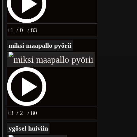
+1
/ 0
/ 83
miksi maapallo pyörii
+3
/ 2
/ 80
ygösel huiviin