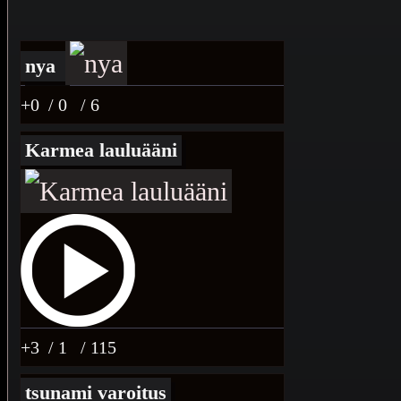
nya
+0
/ 0
/ 6
Karmea lauluääni
+3
/ 1
/ 115
tsunami varoitus