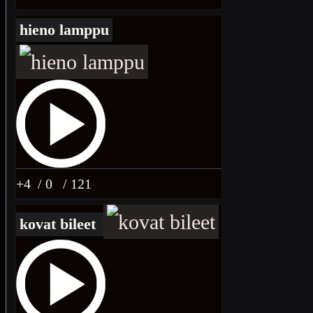
hieno lamppu
+4
/ 0
/ 121
kovat bileet