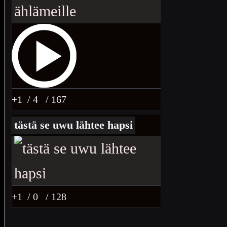
+1
/ 4
/ 167
tästä se uwu lähtee hapsi
+1
/ 0
/ 128