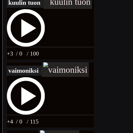
kuulin tuon
+3
/ 0
/ 100
vaimoniksi
+4
/ 0
/ 115