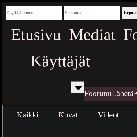
Kirjaud
Etusivu
Mediat
F
Käyttäjät
Foorumi
Lähetä
Kaikki
Kuvat
Videot