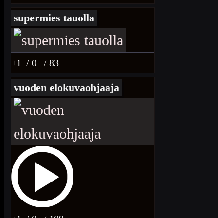
supermies tauolla
+1
/ 0
/ 83
vuoden elokuvaohjaaja