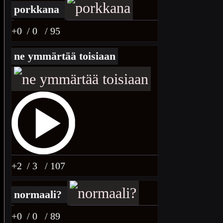
porkkana
+0
/ 0
/ 95
ne ymmärtää toisiaan
+2
/ 3
/ 107
normaali?
+0
/ 0
/ 89