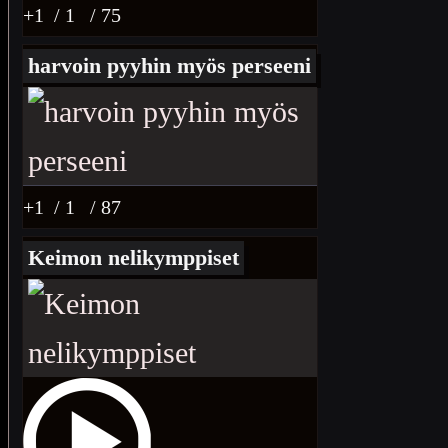
+1
/ 1
/ 75
harvoin pyyhin myös perseeni
+1
/ 1
/ 87
Keimon nelikymppiset