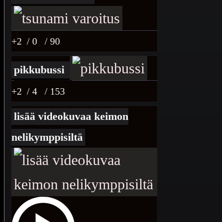
+2
/ 0
/ 90
pikkubussi
+2
/ 4
/ 153
lisää videokuvaa keimon
nelikymppisiltä