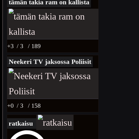
tämän takia ram on kallista
+3
/ 3
/ 189
Neekeri TV jaksossa Poliisit
+0
/ 3
/ 158
ratkaisu