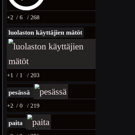
+2
/ 6
/ 268
luolaston käyttäjien mätöt
+1
/ 1
/ 203
pesässä
+2
/ 0
/ 219
paita