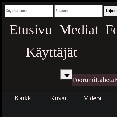
Kirjaud
Etusivu
Mediat
F
Käyttäjät
Foorumi
Lähetä
Kaikki
Kuvat
Videot