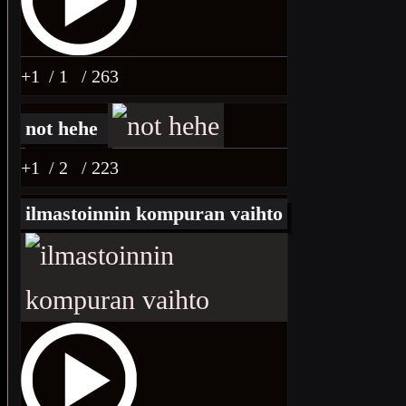
+1
/ 1
/ 263
not hehe
+1
/ 2
/ 223
ilmastoinnin kompuran vaihto