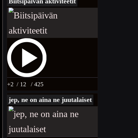
Biitsipäivän aktiviteetit
+2
/ 12
/ 425
jep, ne on aina ne juutalaiset