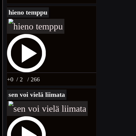
hieno temppu
+0
/ 2
/ 266
sen voi vielä liimata