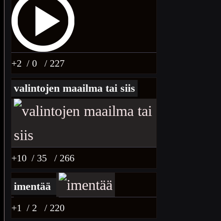
+2
/ 0
/ 227
valintojen maailma tai siis
+10
/ 35
/ 266
imentää
+1
/ 2
/ 220