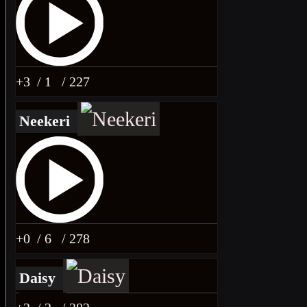
+3
/ 1
/ 227
Neekeri
+0
/ 6
/ 278
Daisy