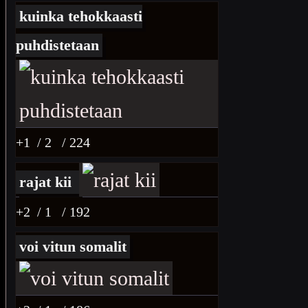
kuinka tehokkaasti
puhdistetaan
+1
/ 2
/ 224
rajat kii
+2
/ 1
/ 192
voi vitun somalit