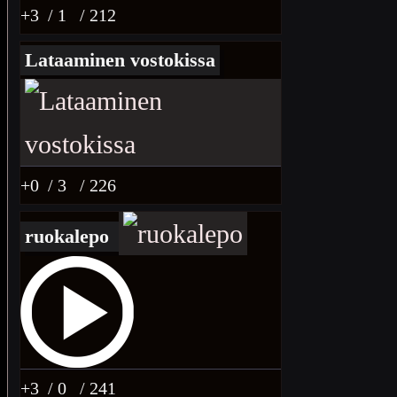
+3
/ 1
/ 212
Lataaminen vostokissa
+0
/ 3
/ 226
ruokalepo
+3
/ 0
/ 241