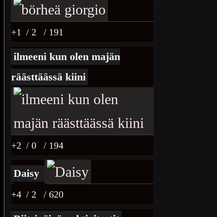
+1
/ 2
/ 191
ilmeeni kun olen majän
räästtäässä kiini
+2
/ 0
/ 194
Daisy
+4
/ 2
/ 620