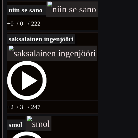
niin se sano
+0
/ 0
/ 222
saksalainen ingenjööri
+2
/ 3
/ 247
smol