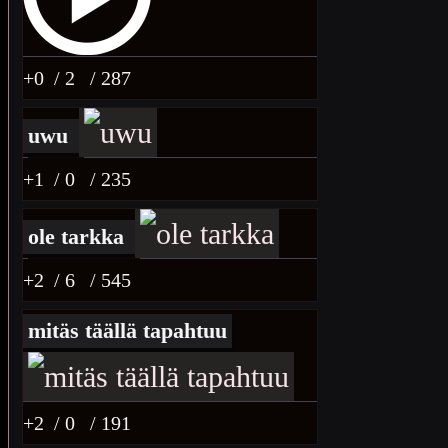
+0
/ 2
/ 287
uwu
+1
/ 0
/ 235
ole tarkka
+2
/ 6
/ 545
mitäs täällä tapahtuu
+2
/ 0
/ 191