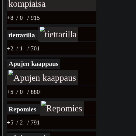
+8
/ 0
/ 915
tiettarilla
+2
/ 1
/ 701
Apujen kaappaus
+5
/ 0
/ 880
Repomies
+5
/ 2
/ 791