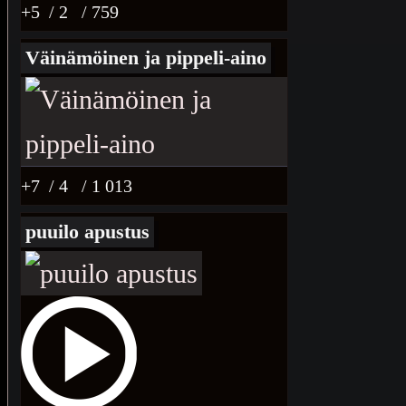
+5
/ 2
/ 759
Väinämöinen ja pippeli-aino
+7
/ 4
/ 1 013
puuilo apustus