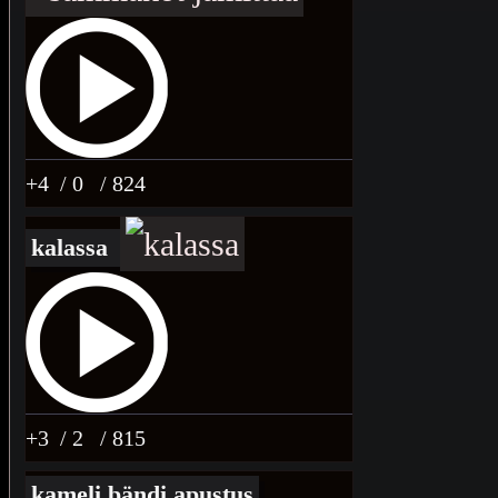
+4
/ 0
/ 824
kalassa
+3
/ 2
/ 815
kameli bändi apustus