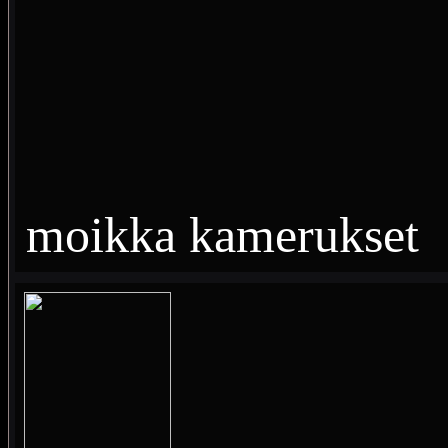
moikka kamerukset