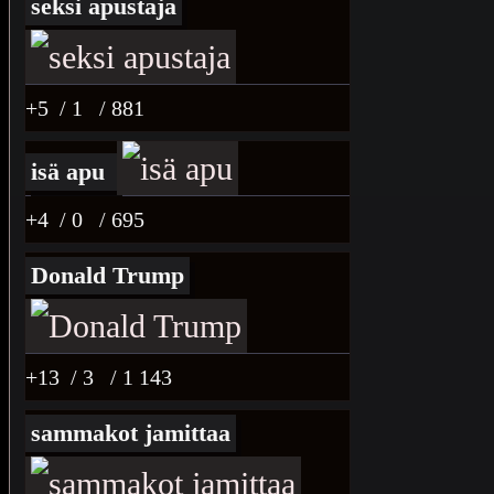
seksi apustaja
+5
/ 1
/ 881
isä apu
+4
/ 0
/ 695
Donald Trump
+13
/ 3
/ 1 143
sammakot jamittaa