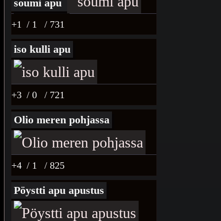
soumi apu
+1
/ 1
/ 731
iso kulli apu
+3
/ 0
/ 721
Olio meren pohjassa
+4
/ 1
/ 825
Pöystti apu apustus