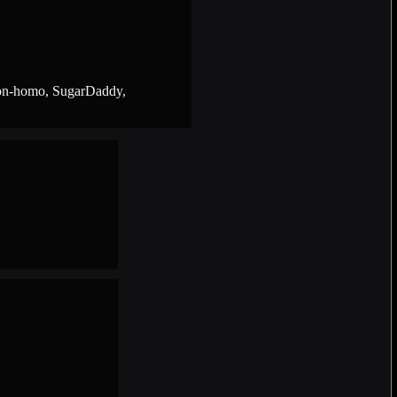
r-on-homo, SugarDaddy,