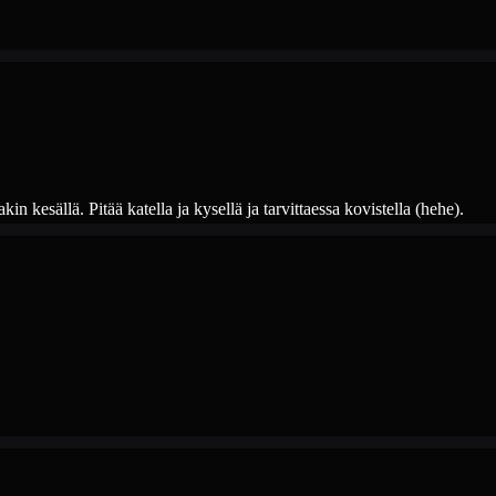
kesällä. Pitää katella ja kysellä ja tarvittaessa kovistella (hehe).