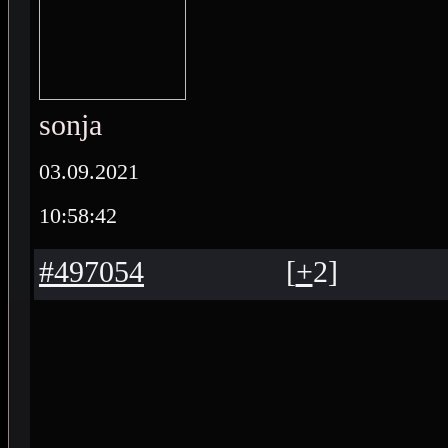
sonja
03.09.2021
10:58:42
#497054
[
+
2
]