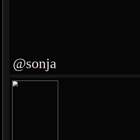
@sonja