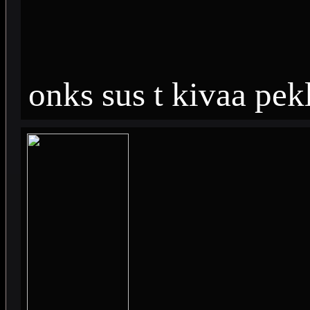
onks sus t kivaa pek