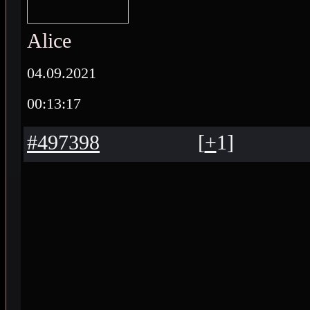
Alice
04.09.2021
00:13:17
#497398
[
+
1
]