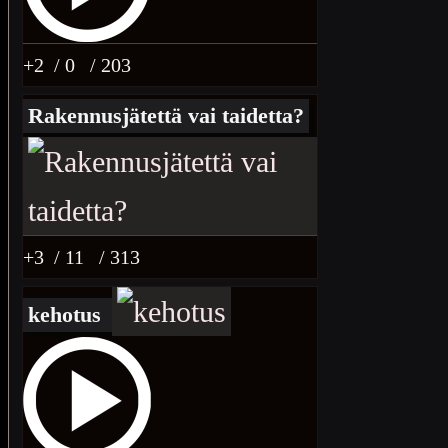
+2
/ 0
/ 203
Rakennusjätettä vai taidetta?
+3
/ 11
/ 313
kehotus