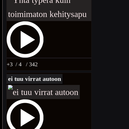
+3
/ 4
/ 342
ei tuu virrat autoon