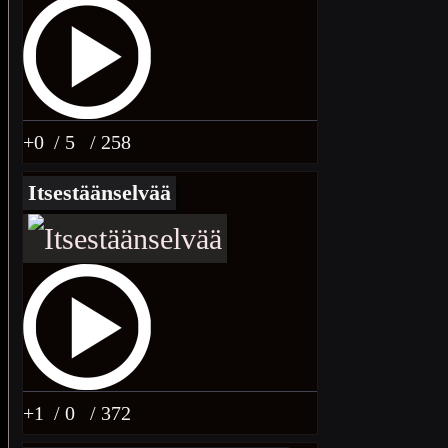
+0
/ 5
/ 258
Itsestäänselvää
+1
/ 0
/ 372