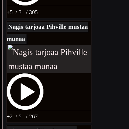
+5
/ 3
/ 305
Nagis tarjoaa Pihville mustaa
munaa
+2
/ 5
/ 267