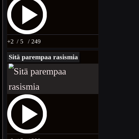
+2
/ 5
/ 249
Sitä parempaa rasismia