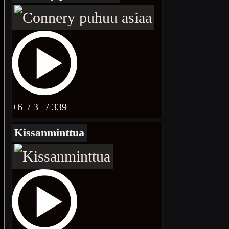
+6
/ 3
/ 339
Kissanminttua