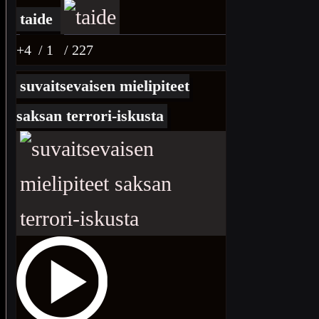
taide
+4
/ 1
/ 227
suvaitsevaisen mielipiteet
saksan terrori-iskusta