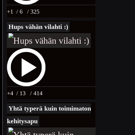
+1
/ 6
/ 325
Hups vähän vilahti :)
+4
/ 13
/ 414
Yhtä typerä kuin toimimaton
kehitysapu