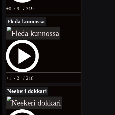
+0
/ 9
/ 319
Fleda kunnossa
+1
/ 2
/ 218
Neekeri dokkari