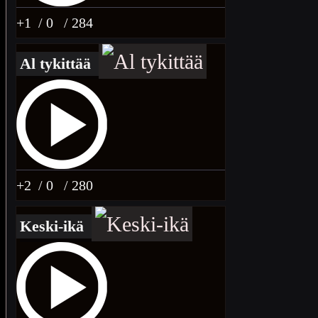
+1
/ 0
/ 284
Al tykittää
+2
/ 0
/ 280
Keski-ikä