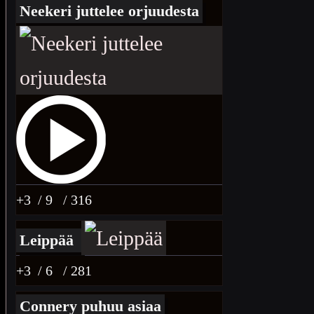
Neekeri juttelee orjuudesta
+3
/ 9
/ 316
Leippää
+3
/ 6
/ 281
Connery puhuu asiaa