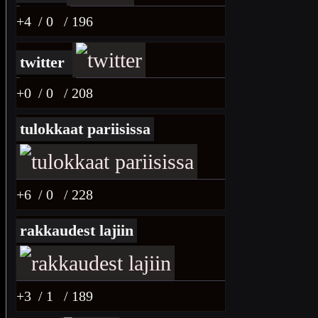
+4
/ 0
/ 196
twitter
+0
/ 0
/ 208
tulokkaat pariisissa
+6
/ 0
/ 228
rakkaudest lajiin
+3
/ 1
/ 189