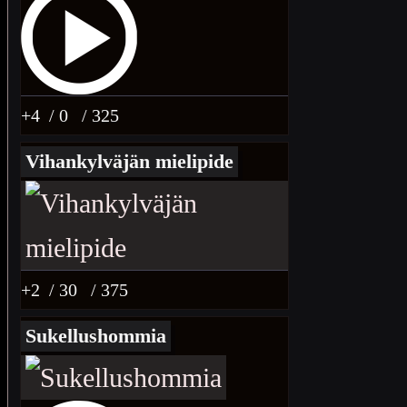
+4
/ 0
/ 325
Vihankylväjän mielipide
+2
/ 30
/ 375
Sukellushommia