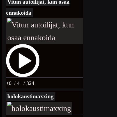
Vitun autoilijat, kun osaa
ennakoida
+0
/ 4
/ 324
holokaustimaxxing