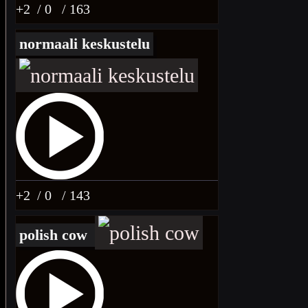
+2
/ 0
/ 163
normaali keskustelu
+2
/ 0
/ 143
polish cow