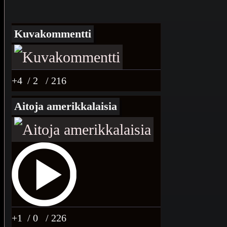
Kuvakommentti
+4
/ 2
/ 216
Aitoja amerikkalaisia
+1
/ 0
/ 226