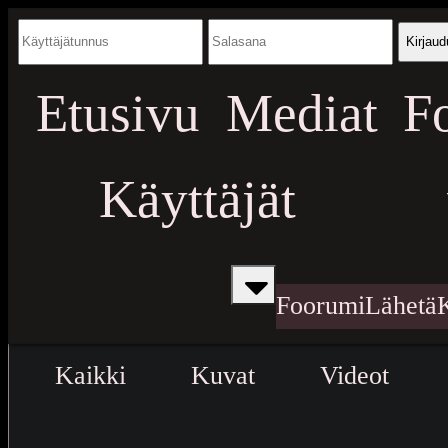
Kirjaud
Etusivu
Mediat
F
Käyttäjät
Foorumi
Lähetä
Kaikki
Kuvat
Videot