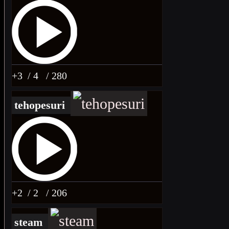
+3
/ 4
/ 280
tehopesuri
+2
/ 2
/ 206
steam