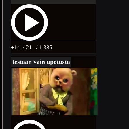
+14
/ 21
/ 1 385
testaan vain upotusta