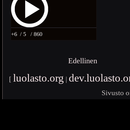
+6
/ 5
/ 860
Edellinen
luolasto.org
dev.luolasto.o
[
|
Sivusto o