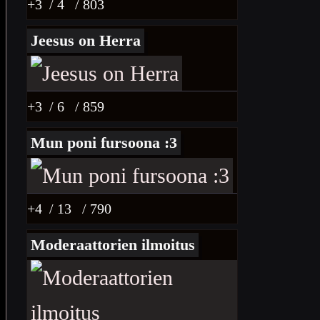
+3
/ 4
/ 803
Jeesus on Herra
+3
/ 6
/ 859
Mun poni fursoona :3
+4
/ 13
/ 790
Moderaattorien ilmoitus