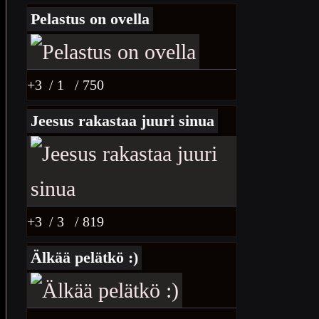
Pelastus on ovella
+3
/ 1
/ 750
Jeesus rakastaa juuri sinua
+3
/ 3
/ 819
Älkää pelätkö :)