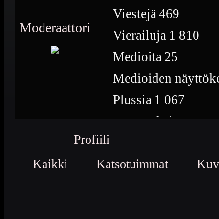
Viestejä
469
Moderaattori
Vierailuja
1 810
Medioita
25
Medioiden näyttöke
Plussia
1 067
Saavutuksia
12
Profiili
Kaikki
Katsotuimmat
Kuv