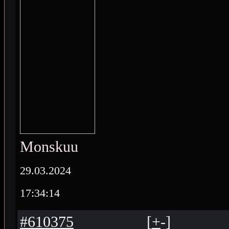
Monskuu
29.03.2024
17:34:14
#610375
[
+
-
]