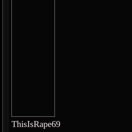
ThisIsRape69