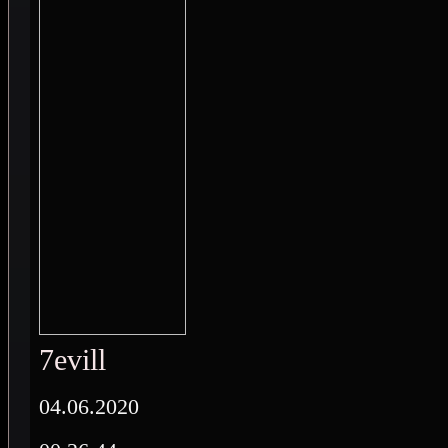
7evill
04.06.2020