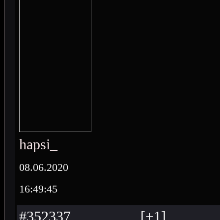
hapsi_
08.06.2020
16:49:45
#352337
[
+
1
]