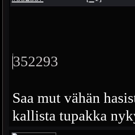
352293
Saa mut vähän hasist
kallista tupakka nyk