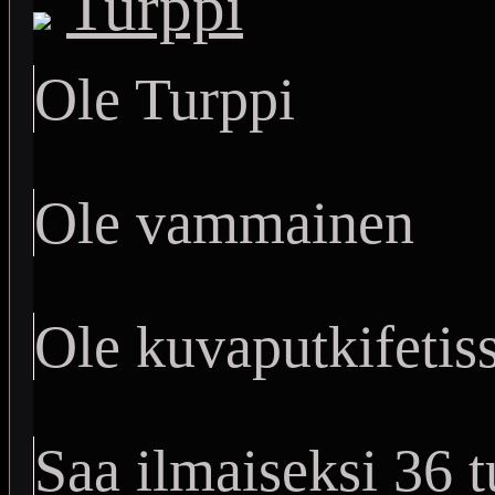
Turppi
Ole Turppi
Ole vammainen
Ole kuvaputkifetiss
Saa ilmaiseksi 36 