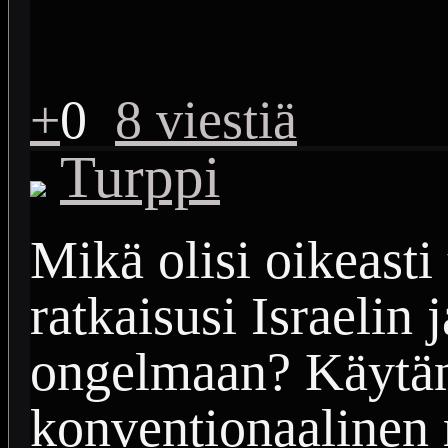
+
0
8 viestiä
Turppi
Mikä olisi oikeasti
ratkaisusi Israelin
ongelmaan? Käytän
konventionaalinen r