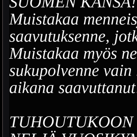
SUOMEN KANSA! Mu
Muistakaa menneis
saavutuksenne, jotk
Muistakaa myös ne
sukupolvenne vai
aikana saavuttanut
TUHOUTUKOON 