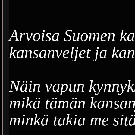
Arvoisa Suomen ka
kansanveljet ja kan
Näin vapun kynnyks
mikä tämän kansanj
minkä takia me sit