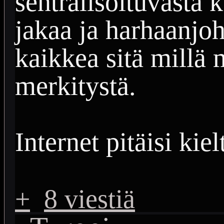
sentralisoituvasta k
jakaa ja harhaanjoh
kaikkea sitä millä
merkitystä.
Internet pitäisi kiel
+
8 viestiä