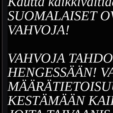
Kautta kaikkivalti
SUOMALAISET O
VAHVOJA!
VAHVOJA TAHDO
HENGESSÄÄN! V
MÄÄRÄTIETOISU
KESTÄMÄÄN KAI