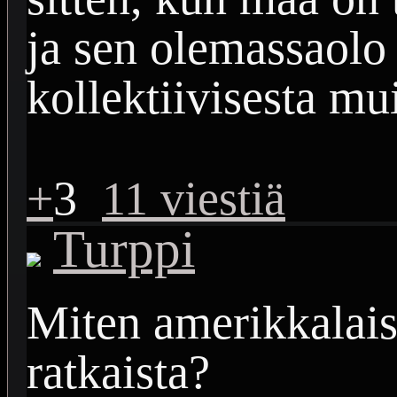
ja sen olemassaolo
kollektiivisesta mui
+
3
11 viestiä
Turppi
Miten amerikkalais
ratkaista?