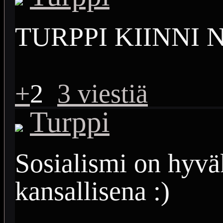
TURPPI KIINNI 
+
2
3 viestiä
Turppi
Sosialismi on hyvä
kansallisena :)