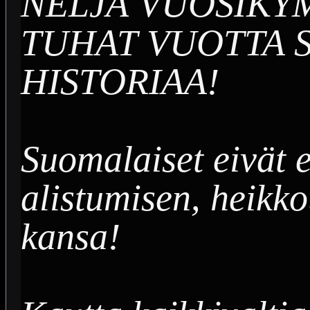
NELJÄ VUOSIK
TUHAT VUOTTA 
HISTORIAA!
Suomalaiset eivät 
alistumisen, heikk
kansa!