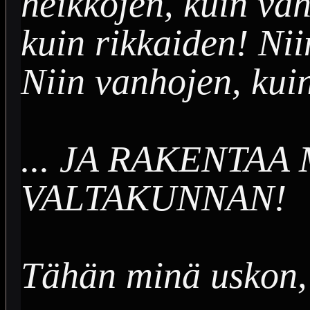
heikkojen, kuin vah
kuin rikkaiden! Nii
Niin vanhojen, kui
... JA RAKENTAA
VALTAKUNNAN!
Tähän minä uskon,