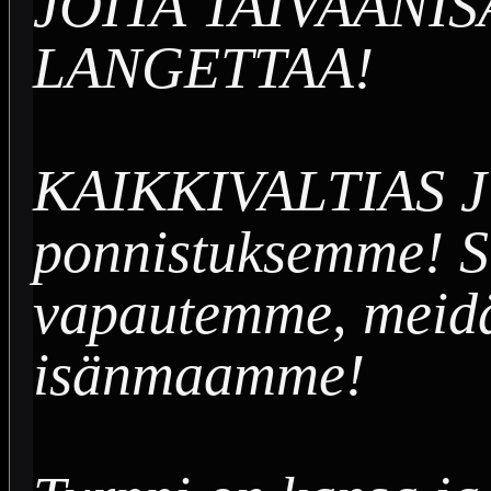
JOITA TAIVAANI
LANGETTAA!
KAIKKIVALTIAS J
ponnistuksemme! S
vapautemme, meid
isänmaamme!