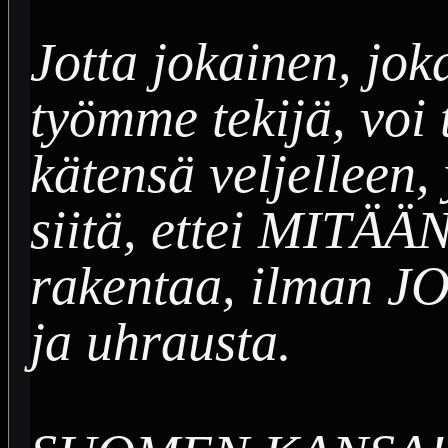
Jotta jokainen, jok
työmme tekijä, voi
kätensä veljelleen
siitä, ettei MITÄÄN
rakentaa, ilman J
ja uhrausta.