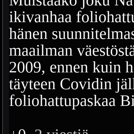
ikivanhaa foliohatt
hänen suunnitelmas
maailman väestöstä
2009, ennen kuin h
täyteen Covidin jäl
foliohattupaskaa Bi