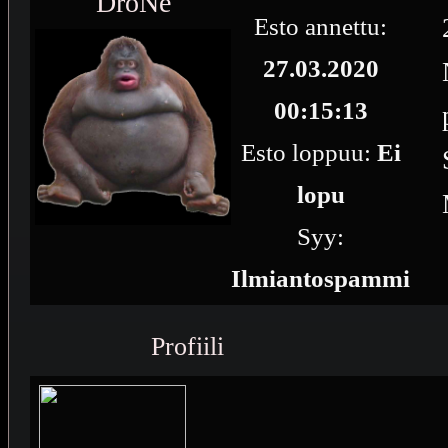
DroNe
Esto annettu:
27.03.2020
00:15:13
Esto loppuu:
Ei
lopu
Syy:
Ilmiantospammi
Profiili