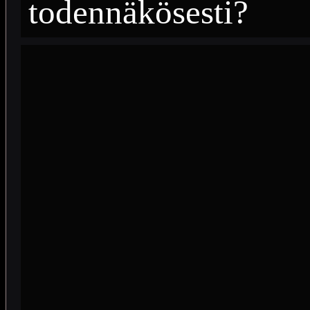
todennäkösesti?