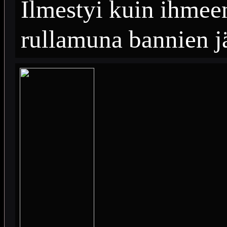
Ilmestyi kuin ihmeen
rullamuna bannien j