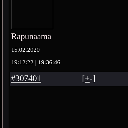
Rapunaama
15.02.2020
19:12:22
| 19:36:46
#307401
[
+
-
]