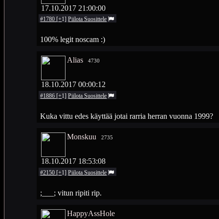
17.10.2017 21:00:00
#1780
[
+
1
]
Piilota
Suosittele
100% legit noscam :)
Alias
4730
18.10.2017 00:00:12
#1886
[
+
1
]
Piilota
Suosittele
Kuka vittu edes käyttää jotai rarria herran vuonna 1999?
Monskuu
2735
18.10.2017 18:53:08
#2150
[
+
1
]
Piilota
Suosittele
;___; vitun ripiti rip.
HappyAssHole