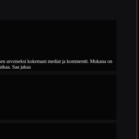
misen arvoiseksi kokemani mediat ja kommentit. Mukana on
atkaa. Saa jakaa