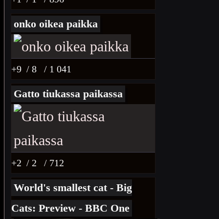
onko oikea paikka
+9
/ 8
/ 1 041
Gatto tiukassa paikassa
+2
/ 2
/ 712
World's smallest cat - Big
Cats: Preview - BBC One