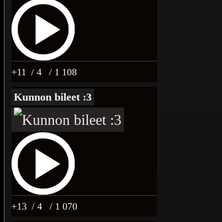
+11
/ 4
/ 1 108
Kunnon bileet :3
+13
/ 4
/ 1 070