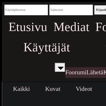
Kirjaud
Etusivu
Mediat
F
Käyttäjät
Foorumi
Lähetä
Kaikki
Kuvat
Videot