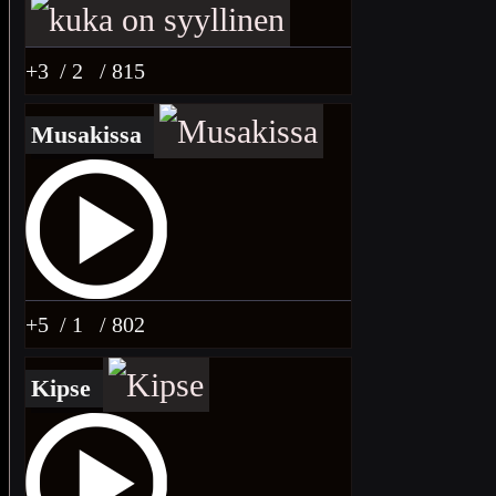
+3
/ 2
/ 815
Musakissa
+5
/ 1
/ 802
Kipse