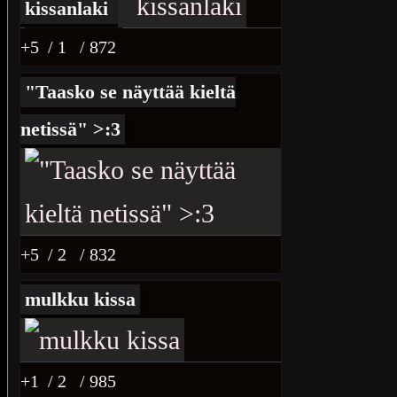
kissanlaki
+5
/ 1
/ 872
"Taasko se näyttää kieltä
netissä" >:3
+5
/ 2
/ 832
mulkku kissa
+1
/ 2
/ 985