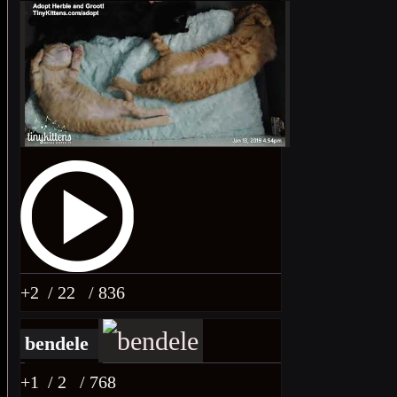
+2
/ 22
/ 836
bendele
+1
/ 2
/ 768