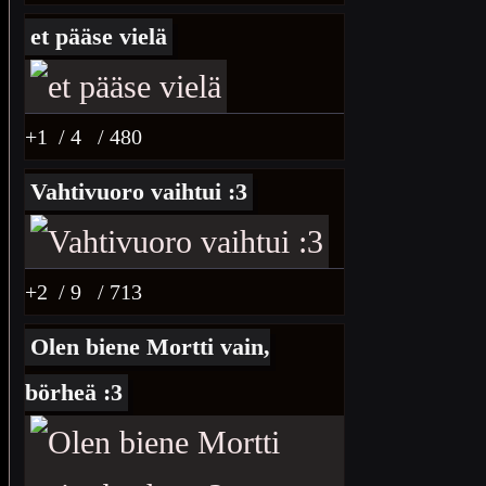
et pääse vielä
+1
/ 4
/ 480
Vahtivuoro vaihtui :3
+2
/ 9
/ 713
Olen biene Mortti vain,
börheä :3