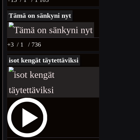
Tämä on sänkyni nyt
+3
/ 1
/ 736
isot kengät täytettäviksi