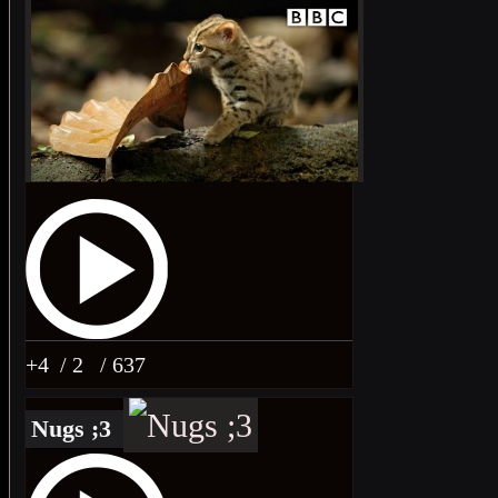
+4
/ 2
/ 637
Nugs ;3