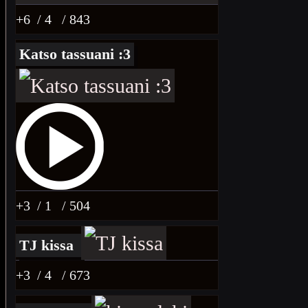
+6
/ 4
/ 843
Katso tassuani :3
+3
/ 1
/ 504
TJ kissa
+3
/ 4
/ 673