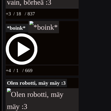
+3
/ 18
/ 837
*boink*
+4
/ 1
/ 669
Olen robotti, mäy mäy :3