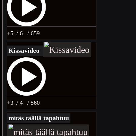
+5
/ 6
/ 659
Kissavideo
+3
/ 4
/ 560
mitäs täällä tapahtuu