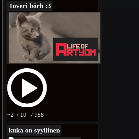
Toveri börh :3
+2
/ 10
/ 988
kuka on syyllinen